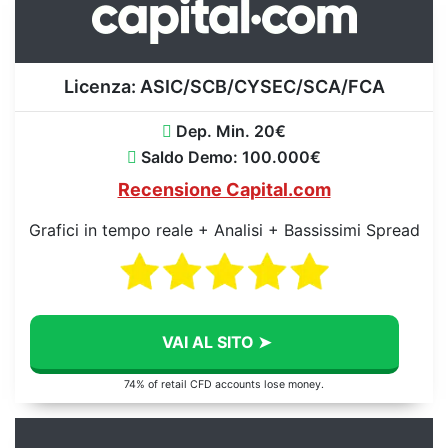
Licenza:
ASIC/SCB/CYSEC/SCA/FCA
Dep. Min. 20€
Saldo Demo: 100.000€
Recensione Capital.com
Grafici in tempo reale + Analisi + Bassissimi Spread
VAI AL SITO ➤
74% of retail CFD accounts lose money.