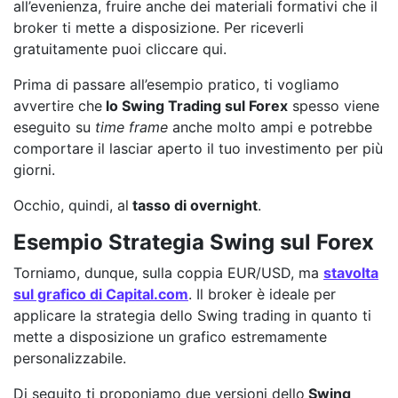
all’evenienza, fruire anche dei materiali formativi che il
broker ti mette a disposizione. Per riceverli
gratuitamente puoi cliccare qui.
Prima di passare all’esempio pratico, ti vogliamo
avvertire che
lo Swing Trading sul Forex
spesso viene
eseguito su
time frame
anche molto ampi e potrebbe
comportare il lasciar aperto il tuo investimento per più
giorni.
Occhio, quindi, al
tasso di overnight
.
Esempio Strategia Swing sul Forex
Torniamo, dunque, sulla coppia EUR/USD, ma
stavolta
sul grafico di Capital.com
. Il broker è ideale per
applicare la strategia dello Swing trading in quanto ti
mette a disposizione un grafico estremamente
personalizzabile.
Di seguito ti proponiamo due versioni dello
Swing