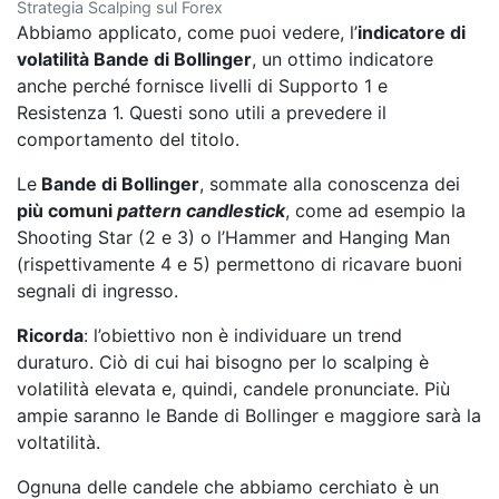
Strategia Scalping sul Forex
Abbiamo applicato, come puoi vedere, l’
indicatore di
volatilità Bande di Bollinger
, un ottimo indicatore
anche perché fornisce livelli di Supporto 1 e
Resistenza 1. Questi sono utili a prevedere il
comportamento del titolo.
Le
Bande di Bollinger
, sommate alla conoscenza dei
più comuni
pattern candlestick
, come ad esempio la
Shooting Star (2 e 3) o l’Hammer and Hanging Man
(rispettivamente 4 e 5) permettono di ricavare buoni
segnali di ingresso.
Ricorda
: l’obiettivo non è individuare un trend
duraturo. Ciò di cui hai bisogno per lo scalping è
volatilità elevata e, quindi, candele pronunciate. Più
ampie saranno le Bande di Bollinger e maggiore sarà la
voltatilità.
Ognuna delle candele che abbiamo cerchiato è un