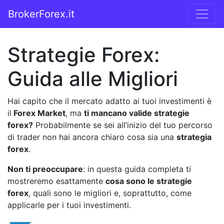
Vai al contenuto
BrokerForex.it
Navigazione principale
Strategie Forex:
Guida alle Migliori
Hai capito che il mercato adatto ai tuoi investimenti è
il
Forex Market
, ma
ti mancano valide strategie
forex?
Probabilmente se sei all’inizio del tuo percorso
di trader non hai ancora chiaro cosa sia una
strategia
forex
.
Non ti preoccupare
: in questa guida completa ti
mostreremo esattamente
cosa sono le strategie
forex
, quali sono le migliori e, soprattutto, come
applicarle per i tuoi investimenti.