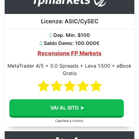
Licenza:
ASIC/CySEC
Dep. Min. $100
Saldo Demo: 100.000€
Recensione FP Markets
MetaTrader 4/5 + 0.0 Spreads + Leva 1.500 + eBook
Gratis
VAI AL SITO ➤
Capitale a rischio.