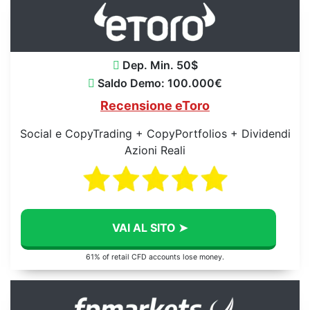
Dep. Min. 50$
Saldo Demo: 100.000€
Recensione eToro
Social e CopyTrading + CopyPortfolios + Dividendi
Azioni Reali
VAI AL SITO ➤
61% of retail CFD accounts lose money.