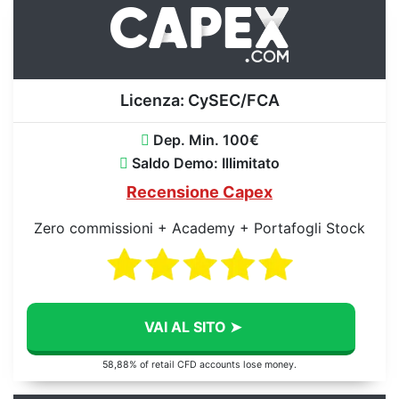
Licenza:
CySEC/FCA
Dep. Min. 100€
Saldo Demo: Illimitato
Recensione Capex
Zero commissioni + Academy + Portafogli Stock
VAI AL SITO ➤
58,88% of retail CFD accounts lose money.