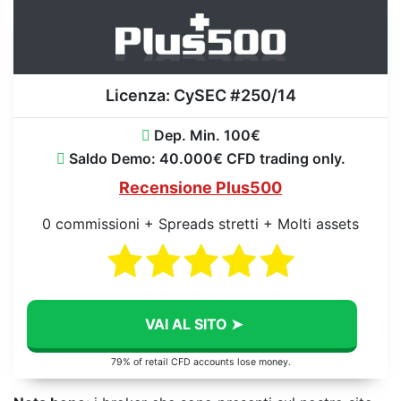
Licenza:
CySEC #250/14
Dep. Min. 100€
Saldo Demo: 40.000€ CFD trading only.
Recensione Plus500
0 commissioni + Spreads stretti + Molti assets
VAI AL SITO ➤
79% of retail CFD accounts lose money.