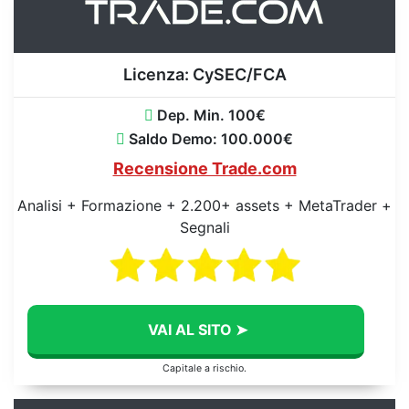
Licenza:
CySEC/FCA
Dep. Min. 100€
Saldo Demo: 100.000€
Recensione Trade.com
Analisi + Formazione + 2.200+ assets + MetaTrader +
Segnali
VAI AL SITO ➤
Capitale a rischio.