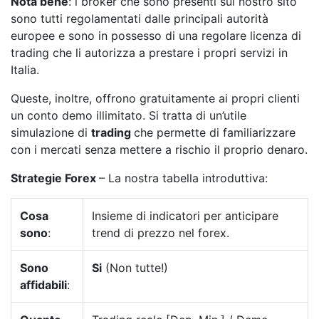
Nota bene
: i broker che sono presenti sul nostro sito
sono tutti regolamentati dalle principali autorità
europee e sono in possesso di una regolare licenza di
trading che li autorizza a prestare i propri servizi in
Italia.
Queste, inoltre, offrono gratuitamente ai propri clienti
un conto demo illimitato. Si tratta di un’utile
simulazione di
trading
che permette di familiarizzare
con i mercati senza mettere a rischio il proprio denaro.
Strategie Forex
– La nostra tabella introduttiva:
Cosa
Insieme di indicatori per anticipare
sono
:
trend di prezzo nel forex.
Sono
Si
(Non tutte!)
affidabili
: