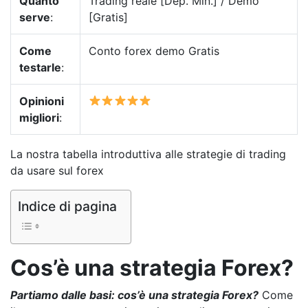
Quanto
Trading reale [Dep. Min.] / Demo
serve
:
[Gratis]
Come
Conto forex demo Gratis
testarle
:
Opinioni
migliori
:
La nostra tabella introduttiva alle strategie di trading
da usare sul forex
Indice di pagina
Cos’è una strategia Forex?
Partiamo dalle basi: cos’è una strategia Forex?
Come