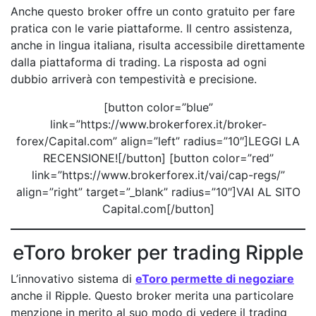
Anche questo broker offre un conto gratuito per fare
pratica con le varie piattaforme. Il centro assistenza,
anche in lingua italiana, risulta accessibile direttamente
dalla piattaforma di trading. La risposta ad ogni
dubbio arriverà con tempestività e precisione.
[button color=”blue”
link=”https://www.brokerforex.it/broker-
forex/Capital.com” align=”left” radius=”10″]LEGGI LA
RECENSIONE![/button] [button color=”red”
link=”https://www.brokerforex.it/vai/cap-regs/”
align=”right” target=”_blank” radius=”10″]VAI AL SITO
Capital.com[/button]
eToro broker per trading Ripple
L’innovativo sistema di
eToro permette di negoziare
anche il Ripple. Questo broker merita una particolare
menzione in merito al suo modo di vedere il trading