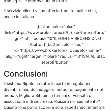
trading sulle criptovalute in eToro.
Il servizio clienti viene offerto tramite mail e chat,
anche in italiano.
[button color=”blue”
link=”https://www.brokerforex.it/broker-forex/eToro/”
align=”left” radius=”10″]LEGGI LA RECENSIONE!
[/button] [button color=”red”
link=”https://www.brokerforex.it/vai/eto-home/”
align=”right” target=”_blank” radius=”10″]VAI AL SITO
eToro![/button]
Conclusioni
Il sistema Ripple ha tutte le carte in regola per
diventare uno dei maggiori metodi di pagamento del
mondo. Migliora Bitcoin in termini di velocità di
esecuzione e di sicurezza. Riuscirà nel suo intento?
Questo lo si potrà scoprire solo aspettando, intanto è