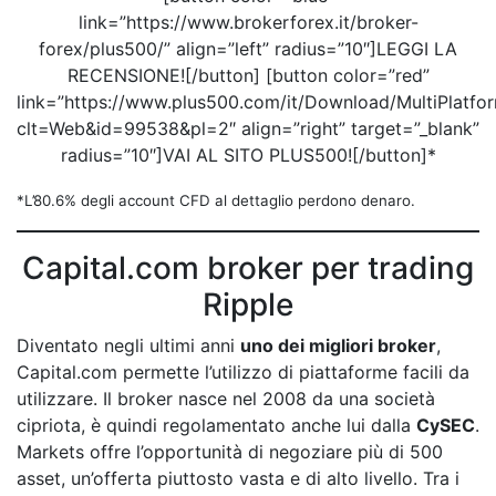
link=”https://www.brokerforex.it/broker-
forex/plus500/” align=”left” radius=”10″]LEGGI LA
RECENSIONE![/button] [button color=”red”
link=”https://www.plus500.com/it/Download/MultiPlatf
clt=Web&id=99538&pl=2″ align=”right” target=”_blank”
radius=”10″]VAI AL SITO PLUS500![/button]*
*L’80.6% degli account CFD al dettaglio perdono denaro.
Capital.com broker per trading
Ripple
Diventato negli ultimi anni
uno dei migliori broker
,
Capital.com permette l’utilizzo di piattaforme facili da
utilizzare. Il broker nasce nel 2008 da una società
cipriota, è quindi regolamentato anche lui dalla
CySEC
.
Markets offre l’opportunità di negoziare più di 500
asset, un’offerta piuttosto vasta e di alto livello. Tra i