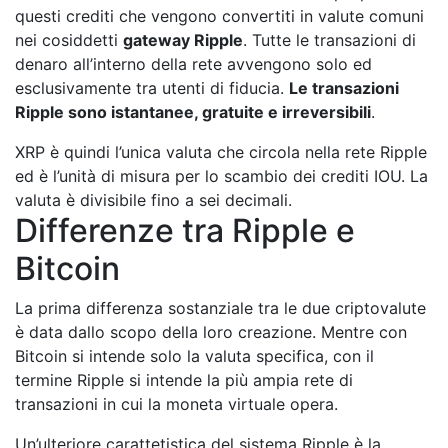
questi crediti che vengono convertiti in valute comuni
nei cosiddetti
gateway Ripple
. Tutte le transazioni di
denaro all’interno della rete avvengono solo ed
esclusivamente tra utenti di fiducia.
Le transazioni
Ripple sono istantanee, gratuite e irreversibili
.
XRP è quindi l’unica valuta che circola nella rete Ripple
ed è l’unità di misura per lo scambio dei crediti IOU. La
valuta è divisibile fino a sei decimali.
Differenze tra Ripple e
Bitcoin
La prima differenza sostanziale tra le due criptovalute
è data dallo scopo della loro creazione. Mentre con
Bitcoin si intende solo la valuta specifica, con il
termine Ripple si intende la più ampia rete di
transazioni in cui la moneta virtuale opera.
Un’ulteriore carattetistica del sistema Ripple è la