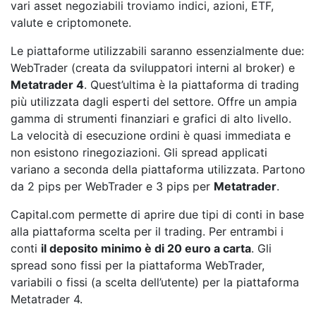
vari asset negoziabili troviamo indici, azioni, ETF,
valute e criptomonete.
Le piattaforme utilizzabili saranno essenzialmente due:
WebTrader (creata da sviluppatori interni al broker) e
Metatrader 4
. Quest’ultima è la piattaforma di trading
più utilizzata dagli esperti del settore. Offre un ampia
gamma di strumenti finanziari e grafici di alto livello.
La velocità di esecuzione ordini è quasi immediata e
non esistono rinegoziazioni. Gli spread applicati
variano a seconda della piattaforma utilizzata. Partono
da 2 pips per WebTrader e 3 pips per
Metatrader
.
Capital.com permette di aprire due tipi di conti in base
alla piattaforma scelta per il trading. Per entrambi i
conti
il deposito minimo è di 20 euro a carta
. Gli
spread sono fissi per la piattaforma WebTrader,
variabili o fissi (a scelta dell’utente) per la piattaforma
Metatrader 4.