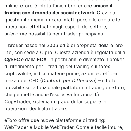
online. eToro è infatti l’unico broker che
unisce il
trading con il mondo dei social network
. Grazie a
questo intermediario sarà infatti possibile copiare le
operazioni effettuate dagli esperti del settore,
un’enorme possibilità per i trader principianti.
Il broker nasce nel 2006 ed è di proprietà della eToro
Ltd, con sede a Cipro. Questa azienda è regolata dalla
CySEC
e dalla
FCA
. In pochi anni è diventato il broker
di riferimento per il trading del trading sul forex,
criptovalute, indici, materie prime, azioni ed etf per
mezzo dei CFD (
Contratti per Differenza
) – il tutto
possibile sulla funzionale piattaforma trading di eToro,
che permette anche l’esclusiva funzionalità
CopyTrader, sistema in grado di far copiare le
operazioni degli altri traders.
eToro offre due nuove piattaforme di trading:
WebTrader e Mobile WebTrader. Come è facile intuire,